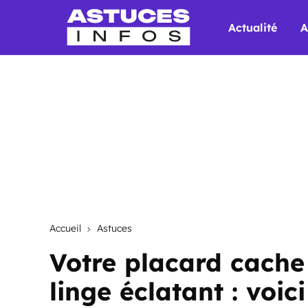
Actualité
A
Accueil
Astuces
Votre placard cache
linge éclatant : voic