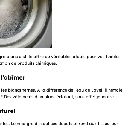
e blanc distillé offre de véritables atouts pour vos textiles,
tion de produits chimiques.
 l’abîmer
es blancs ternes. À la différence de l’eau de Javel, il nettoie
? Des vêtements d’un blanc éclatant, sans effet jaunâtre.
turel
ettes. Le vinaigre dissout ces dépôts et rend aux tissus leur