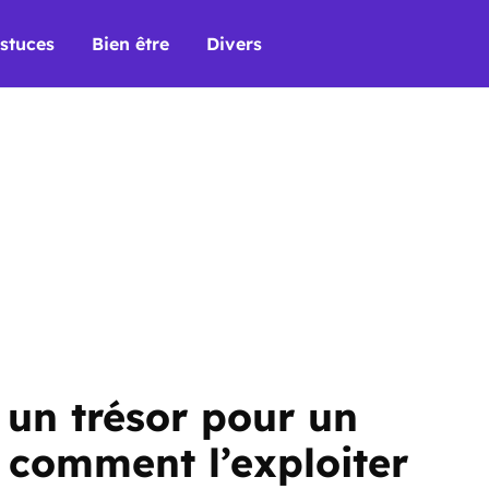
stuces
Bien être
Divers
 un trésor pour un
i comment l’exploiter