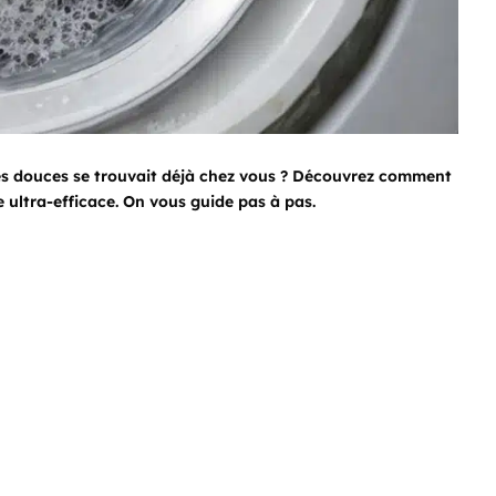
ettes douces se trouvait déjà chez vous ? Découvrez comment
e ultra-efficace. On vous guide pas à pas.