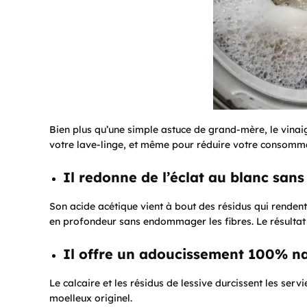
Bien plus qu’une simple astuce de grand-mère, le vinaigr
votre lave-linge, et même pour réduire votre consomma
Il redonne de l’éclat au blanc sans
Son acide acétique vient à bout des résidus qui rendent l
en profondeur sans endommager les fibres. Le résultat 
Il offre un adoucissement 100% na
Le calcaire et les résidus de lessive durcissent les servi
moelleux originel.