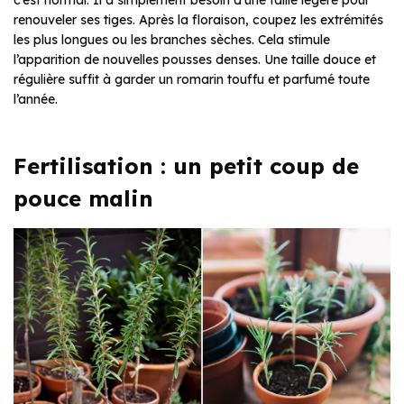
c’est normal. Il a simplement besoin d’une taille légère pour
renouveler ses tiges. Après la floraison, coupez les extrémités
les plus longues ou les branches sèches. Cela stimule
l’apparition de nouvelles pousses denses. Une taille douce et
régulière suffit à garder un romarin touffu et parfumé toute
l’année.
Fertilisation : un petit coup de
pouce malin