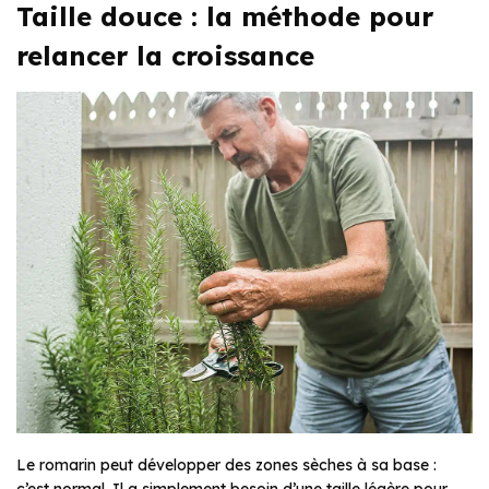
Taille douce : la méthode pour
relancer la croissance
Le romarin peut développer des zones sèches à sa base :