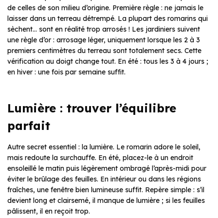
de celles de son milieu d’origine. Première règle : ne jamais le
laisser dans un terreau détrempé. La plupart des romarins qui
sèchent… sont en réalité trop arrosés ! Les jardiniers suivent
une règle d’or : arrosage léger, uniquement lorsque les 2 à 3
premiers centimètres du terreau sont totalement secs. Cette
vérification au doigt change tout. En été : tous les 3 à 4 jours ;
en hiver : une fois par semaine suffit.
Lumière : trouver l’équilibre
parfait
Autre secret essentiel : la lumière. Le romarin adore le soleil,
mais redoute la surchauffe. En été, placez-le à un endroit
ensoleillé le matin puis légèrement ombragé l’après-midi pour
éviter le brûlage des feuilles. En intérieur ou dans les régions
fraîches, une fenêtre bien lumineuse suffit. Repère simple : s’il
devient long et clairsemé, il manque de lumière ; si les feuilles
pâlissent, il en reçoit trop.