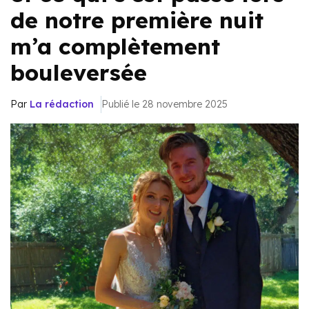
de notre première nuit
m’a complètement
bouleversée
Par
La rédaction
Publié le 28 novembre 2025