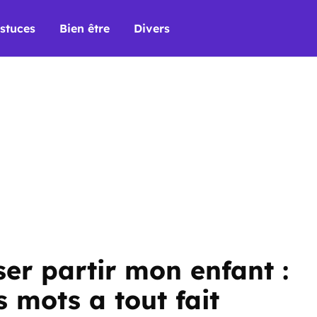
stuces
Bien être
Divers
sser partir mon enfant :
 mots a tout fait