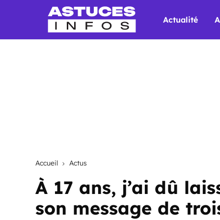
Actualité
A
Accueil
Actus
À 17 ans, j’ai dû lai
son message de trois