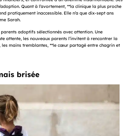
adoption. Quant à l’avortement, **la clinique la plus proche
rend pratiquement inaccessible. Elle n’a que dix-sept ans
mme Sarah.
 parents adoptifs sélectionnés avec attention. Une
te attente, les nouveaux parents l’invitent à rencontrer la
e, les mains tremblantes, **le cœur partagé entre chagrin et
mais brisée