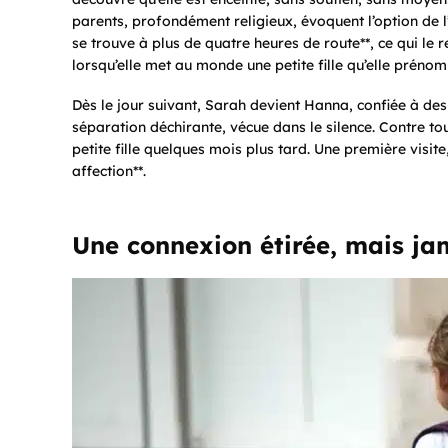
parents, profondément religieux, évoquent l’option de l’
se trouve à plus de quatre heures de route**, ce qui le 
lorsqu’elle met au monde une petite fille qu’elle préno
Dès le jour suivant, Sarah devient Hanna, confiée à des
séparation déchirante, vécue dans le silence. Contre tou
petite fille quelques mois plus tard. Une première visit
affection**.
Une connexion étirée, mais ja